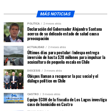
MÁS NOTICIAS
POLÍTICA
2 meses atrás
Declaración del Gobernador Alejandro Santana
acerca de su delicado estado de salud causa
preocupación
ACTUALIDAD
2 meses atrás
Últimos días para postular: Indespa entrega
inversión de hasta $20 millones para impulsar la
acuicultura de pequeña escala en Chile
DIÓCESIS
3 meses atrás
Obispos llaman a recuperar la paz social y el
diálogo político en Chile
CASTRO
3 meses atrás
Equipo ECOH de la fiscalía de Los Lagos investiga
caso de homicidio en Castro