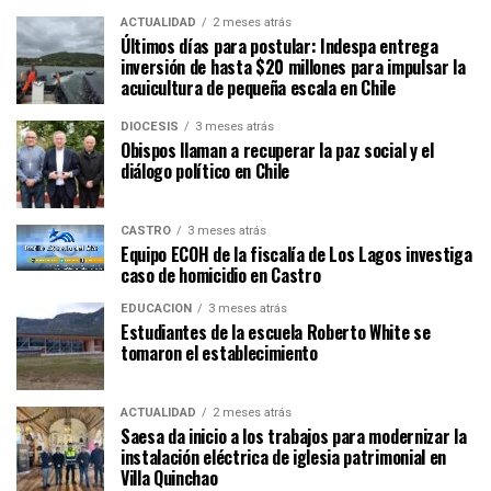
ACTUALIDAD
2 meses atrás
Últimos días para postular: Indespa entrega
inversión de hasta $20 millones para impulsar la
acuicultura de pequeña escala en Chile
DIÓCESIS
3 meses atrás
Obispos llaman a recuperar la paz social y el
diálogo político en Chile
CASTRO
3 meses atrás
Equipo ECOH de la fiscalía de Los Lagos investiga
caso de homicidio en Castro
EDUCACIÓN
3 meses atrás
Estudiantes de la escuela Roberto White se
tomaron el establecimiento
ACTUALIDAD
2 meses atrás
Saesa da inicio a los trabajos para modernizar la
instalación eléctrica de iglesia patrimonial en
Villa Quinchao