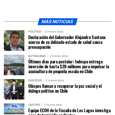
MÁS NOTICIAS
POLÍTICA
2 meses atrás
Declaración del Gobernador Alejandro Santana
acerca de su delicado estado de salud causa
preocupación
ACTUALIDAD
2 meses atrás
Últimos días para postular: Indespa entrega
inversión de hasta $20 millones para impulsar la
acuicultura de pequeña escala en Chile
DIÓCESIS
3 meses atrás
Obispos llaman a recuperar la paz social y el
diálogo político en Chile
CASTRO
3 meses atrás
Equipo ECOH de la fiscalía de Los Lagos investiga