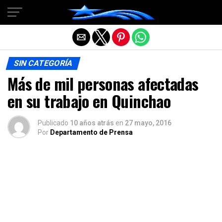
Salir de la versión móvil
SIN CATEGORÍA
Más de mil personas afectadas
en su trabajo en Quinchao
Publicado
10 años atrás
en
27 mayo, 2016
Por
Departamento de Prensa