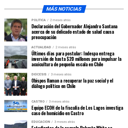
MÁS NOTICIAS
POLÍTICA
2 meses atrás
Declaración del Gobernador Alejandro Santana
acerca de su delicado estado de salud causa
preocupación
ACTUALIDAD
2 meses atrás
Últimos días para postular: Indespa entrega
inversión de hasta $20 millones para impulsar la
acuicultura de pequeña escala en Chile
DIÓCESIS
3 meses atrás
Obispos llaman a recuperar la paz social y el
diálogo político en Chile
CASTRO
3 meses atrás
Equipo ECOH de la fiscalía de Los Lagos investiga
caso de homicidio en Castro
EDUCACIÓN
3 meses atrás