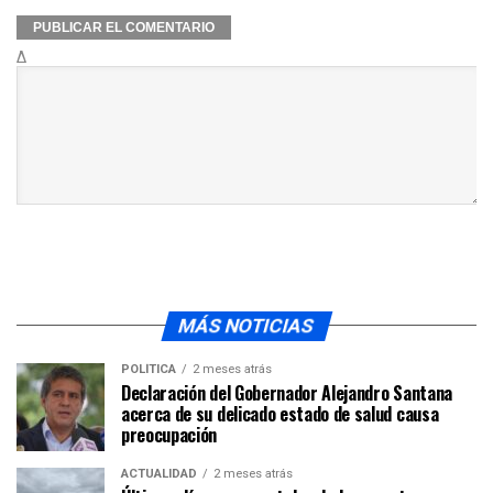
Δ
MÁS NOTICIAS
POLÍTICA
2 meses atrás
Declaración del Gobernador Alejandro Santana
acerca de su delicado estado de salud causa
preocupación
ACTUALIDAD
2 meses atrás