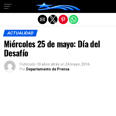
Salir de la versión móvil
ACTUALIDAD
Miércoles 25 de mayo: Día del
Desafío
Publicado
10 años atrás
en
24 mayo, 2016
Por
Departamento de Prensa