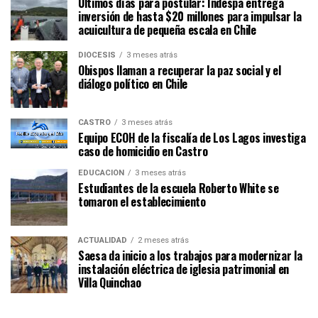
Últimos días para postular: Indespa entrega
inversión de hasta $20 millones para impulsar la
acuicultura de pequeña escala en Chile
DIÓCESIS
3 meses atrás
Obispos llaman a recuperar la paz social y el
diálogo político en Chile
CASTRO
3 meses atrás
Equipo ECOH de la fiscalía de Los Lagos investiga
caso de homicidio en Castro
EDUCACIÓN
3 meses atrás
Estudiantes de la escuela Roberto White se
tomaron el establecimiento
ACTUALIDAD
2 meses atrás
Saesa da inicio a los trabajos para modernizar la
instalación eléctrica de iglesia patrimonial en
Villa Quinchao