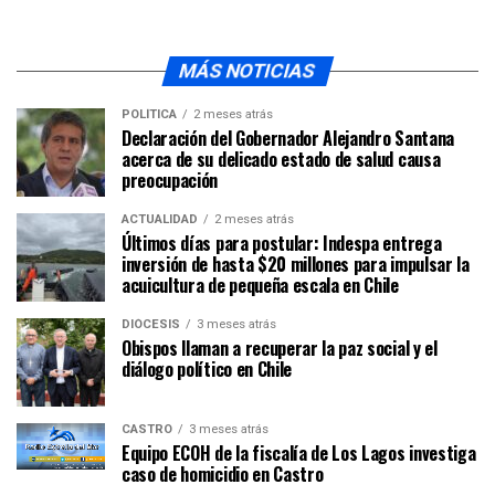
MÁS NOTICIAS
POLÍTICA
2 meses atrás
Declaración del Gobernador Alejandro Santana
acerca de su delicado estado de salud causa
preocupación
ACTUALIDAD
2 meses atrás
Últimos días para postular: Indespa entrega
inversión de hasta $20 millones para impulsar la
acuicultura de pequeña escala en Chile
DIÓCESIS
3 meses atrás
Obispos llaman a recuperar la paz social y el
diálogo político en Chile
CASTRO
3 meses atrás
Equipo ECOH de la fiscalía de Los Lagos investiga
caso de homicidio en Castro