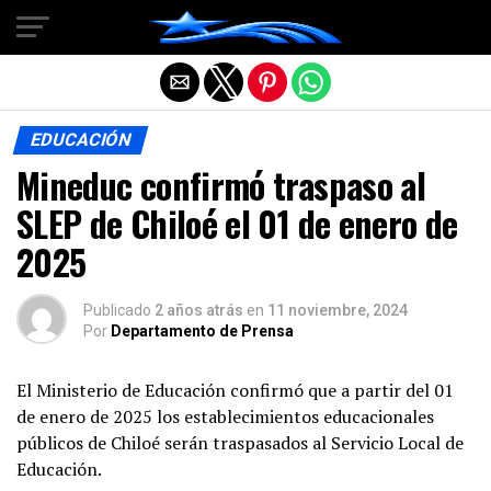
Salir de la versión móvil
EDUCACIÓN
Mineduc confirmó traspaso al
SLEP de Chiloé el 01 de enero de
2025
Publicado
2 años atrás
en
11 noviembre, 2024
Por
Departamento de Prensa
El Ministerio de Educación confirmó que a partir del 01
de enero de 2025 los establecimientos educacionales
públicos de Chiloé serán traspasados al Servicio Local de
Educación.