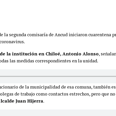
de la segunda comisaría de Ancud iniciaron cuarentena p
 coronavirus.
de la institución en Chiloé, Antonio Alonso
, señala
odas las medidas correspondientes en la unidad.
uncionario de la municipalidad de esa comuna, también e
colegas de trabajo como contactos estrechos, pero que no
lcalde Juan Hijerra
.