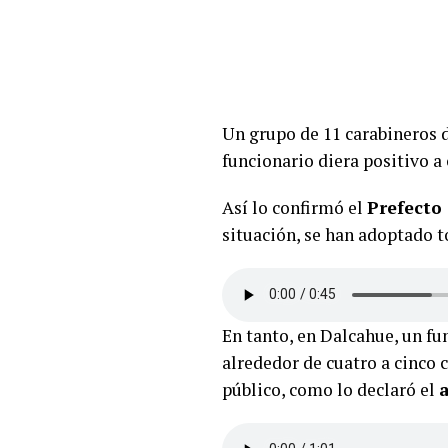
Un grupo de 11 carabineros 
funcionario diera positivo a
Así lo confirmó el
Prefecto 
situación, se han adoptado t
En tanto, en Dalcahue, un f
alrededor de cuatro a cinco 
público, como lo declaró el
a