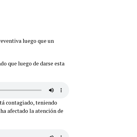
reventiva luego que un
ndo que luego de darse esta
stá contagiado, teniendo
 ha afectado la atención de