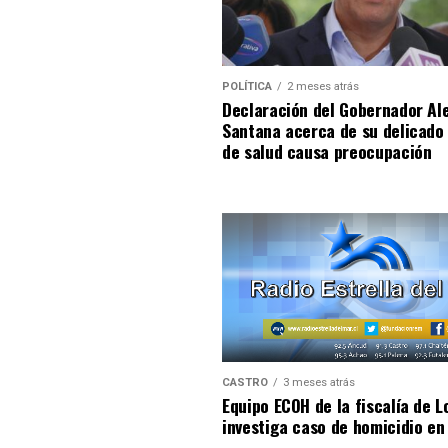
POLÍTICA
2 meses atrás
Declaración del Gobernador Al
Santana acerca de su delicado
de salud causa preocupación
CASTRO
3 meses atrás
Equipo ECOH de la fiscalía de L
investiga caso de homicidio en