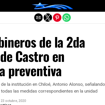
Salir de la versión móvil
bineros de la 2da
 de Castro en
a preventiva
 de la institución en Chiloé, Antonio Alonso, señaland
 todas las medidas correspondientes en la unidad
23 octubre, 2020