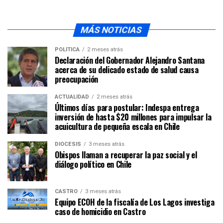
MÁS NOTICIAS
POLÍTICA
2 meses atrás
Declaración del Gobernador Alejandro Santana
acerca de su delicado estado de salud causa
preocupación
ACTUALIDAD
2 meses atrás
Últimos días para postular: Indespa entrega
inversión de hasta $20 millones para impulsar la
acuicultura de pequeña escala en Chile
DIÓCESIS
3 meses atrás
Obispos llaman a recuperar la paz social y el
diálogo político en Chile
CASTRO
3 meses atrás
Equipo ECOH de la fiscalía de Los Lagos investiga
caso de homicidio en Castro