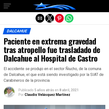
Salir de la versión móvil
DALCAHUE
Paciente en extrema gravedad
tras atropello fue trasladado de
Dalcahue al Hospital de Castro
El accidente se produjo en el sector Ñiucho, de la comuna
de Dalcahue, el que está siendo investigado por la SIAT de
Carabineros de la provincia.
Publicado
5 años atrás
en
8 abril, 2021
Por
Claudio Velásquez Martínez