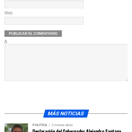
Web
Δ
MÁS NOTICIAS
POLÍTICA
2 meses atrás
Declaración del Gobernador Alejandro Santana