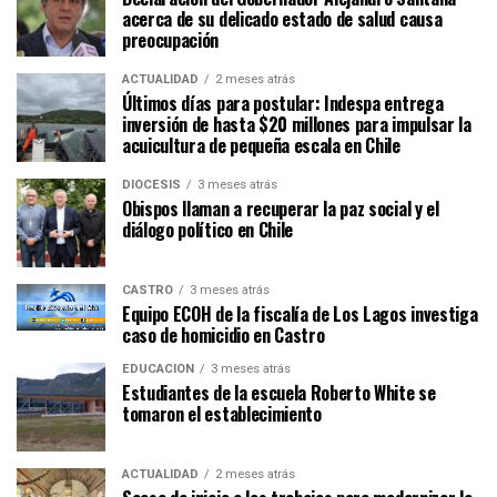
acerca de su delicado estado de salud causa
preocupación
ACTUALIDAD
2 meses atrás
Últimos días para postular: Indespa entrega
inversión de hasta $20 millones para impulsar la
acuicultura de pequeña escala en Chile
DIÓCESIS
3 meses atrás
Obispos llaman a recuperar la paz social y el
diálogo político en Chile
CASTRO
3 meses atrás
Equipo ECOH de la fiscalía de Los Lagos investiga
caso de homicidio en Castro
EDUCACIÓN
3 meses atrás
Estudiantes de la escuela Roberto White se
tomaron el establecimiento
ACTUALIDAD
2 meses atrás