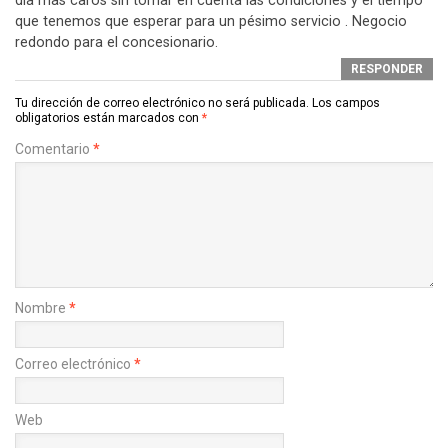
día mas caros sin tomar en cuenta las condiciones y el tiempo
que tenemos que esperar para un pésimo servicio . Negocio
redondo para el concesionario.
RESPONDER
Tu dirección de correo electrónico no será publicada.
Los campos
obligatorios están marcados con
*
Comentario
*
Nombre
*
Correo electrónico
*
Web