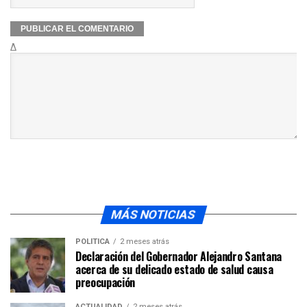
Δ
MÁS NOTICIAS
POLÍTICA
2 meses atrás
Declaración del Gobernador Alejandro Santana
acerca de su delicado estado de salud causa
preocupación
ACTUALIDAD
2 meses atrás