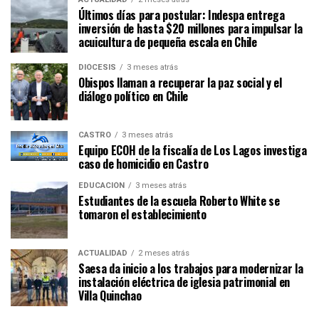
Últimos días para postular: Indespa entrega
inversión de hasta $20 millones para impulsar la
acuicultura de pequeña escala en Chile
DIÓCESIS
3 meses atrás
Obispos llaman a recuperar la paz social y el
diálogo político en Chile
CASTRO
3 meses atrás
Equipo ECOH de la fiscalía de Los Lagos investiga
caso de homicidio en Castro
EDUCACIÓN
3 meses atrás
Estudiantes de la escuela Roberto White se
tomaron el establecimiento
ACTUALIDAD
2 meses atrás
Saesa da inicio a los trabajos para modernizar la
instalación eléctrica de iglesia patrimonial en
Villa Quinchao