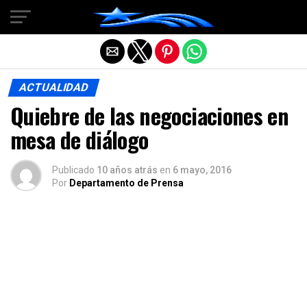
Salir de la versión móvil
ACTUALIDAD
Quiebre de las negociaciones en
mesa de diálogo
Publicado
10 años atrás
en
6 mayo, 2016
Por
Departamento de Prensa