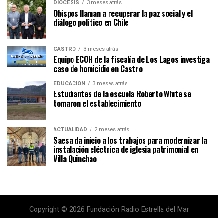
DIÓCESIS
3 meses atrás
Obispos llaman a recuperar la paz social y el
diálogo político en Chile
CASTRO
3 meses atrás
Equipo ECOH de la fiscalía de Los Lagos investiga
caso de homicidio en Castro
EDUCACIÓN
3 meses atrás
Estudiantes de la escuela Roberto White se
tomaron el establecimiento
ACTUALIDAD
2 meses atrás
Saesa da inicio a los trabajos para modernizar la
instalación eléctrica de iglesia patrimonial en
Villa Quinchao
Copyright © 2026 Fundación Radio Estrella del Mar