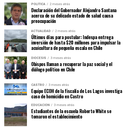
POLÍTICA
2 meses atrás
Declaración del Gobernador Alejandro Santana
acerca de su delicado estado de salud causa
preocupación
ACTUALIDAD
2 meses atrás
Últimos días para postular: Indespa entrega
inversión de hasta $20 millones para impulsar la
acuicultura de pequeña escala en Chile
DIÓCESIS
3 meses atrás
Obispos llaman a recuperar la paz social y el
diálogo político en Chile
CASTRO
3 meses atrás
Equipo ECOH de la fiscalía de Los Lagos investiga
caso de homicidio en Castro
EDUCACIÓN
3 meses atrás
Estudiantes de la escuela Roberto White se
tomaron el establecimiento