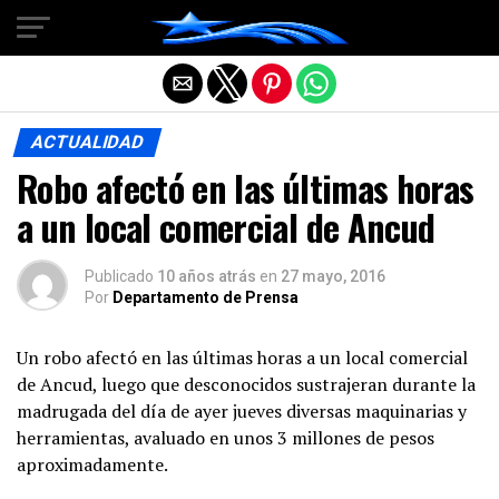
Salir de la versión móvil
ACTUALIDAD
Robo afectó en las últimas horas
a un local comercial de Ancud
Publicado
10 años atrás
en
27 mayo, 2016
Por
Departamento de Prensa
Un robo afectó en las últimas horas a un local comercial
de Ancud, luego que desconocidos sustrajeran durante la
madrugada del día de ayer jueves diversas maquinarias y
herramientas, avaluado en unos 3 millones de pesos
aproximadamente.