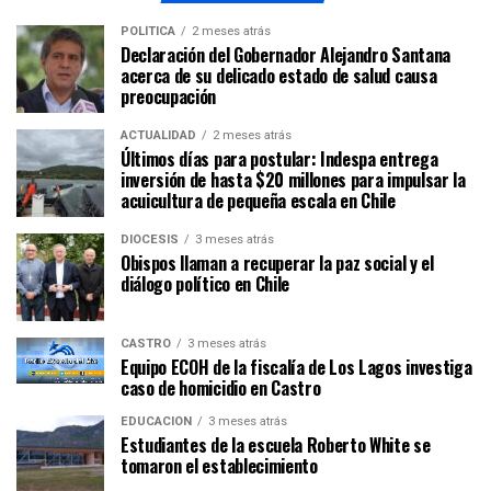
POLÍTICA
2 meses atrás
Declaración del Gobernador Alejandro Santana
acerca de su delicado estado de salud causa
preocupación
ACTUALIDAD
2 meses atrás
Últimos días para postular: Indespa entrega
inversión de hasta $20 millones para impulsar la
acuicultura de pequeña escala en Chile
DIÓCESIS
3 meses atrás
Obispos llaman a recuperar la paz social y el
diálogo político en Chile
CASTRO
3 meses atrás
Equipo ECOH de la fiscalía de Los Lagos investiga
caso de homicidio en Castro
EDUCACIÓN
3 meses atrás
Estudiantes de la escuela Roberto White se
tomaron el establecimiento