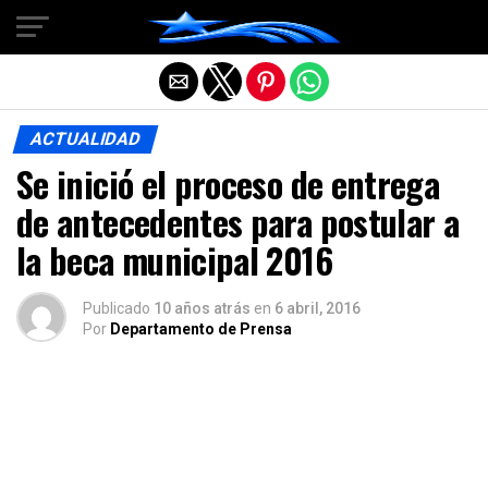
Salir de la versión móvil
ACTUALIDAD
Se inició el proceso de entrega
de antecedentes para postular a
la beca municipal 2016
Publicado
10 años atrás
en
6 abril, 2016
Por
Departamento de Prensa