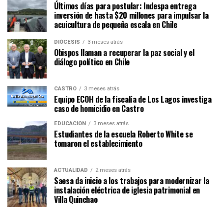
Últimos días para postular: Indespa entrega
inversión de hasta $20 millones para impulsar la
acuicultura de pequeña escala en Chile
DIÓCESIS
3 meses atrás
Obispos llaman a recuperar la paz social y el
diálogo político en Chile
CASTRO
3 meses atrás
Equipo ECOH de la fiscalía de Los Lagos investiga
caso de homicidio en Castro
EDUCACIÓN
3 meses atrás
Estudiantes de la escuela Roberto White se
tomaron el establecimiento
ACTUALIDAD
2 meses atrás
Saesa da inicio a los trabajos para modernizar la
instalación eléctrica de iglesia patrimonial en
Villa Quinchao