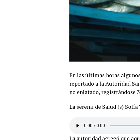
En las últimas horas algunos
reportado a la Autoridad San
no enlatado, registrándose 36
La seremi de Salud (s) Sofía
La autoridad agregó que aqu