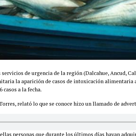
 servicios de urgencia de la región (Dalcahue, Ancud, Ca
itaria la aparición de casos de intoxicación alimentaria
 casos a la fecha.
 Torres, relató lo que se conoce hizo un llamado de advert
ellas personas que durante los últimos días hayan adqui