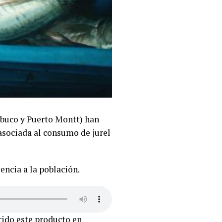
lbuco y Puerto Montt) han
 asociada al consumo de jurel
encia a la población.
rido este producto en