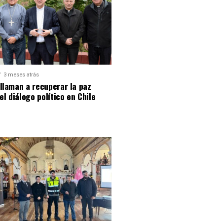
3 meses atrás
llaman a recuperar la paz
 el diálogo político en Chile