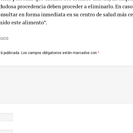
dudosa procedencia deben proceder a eliminarlo. En caso
onsultar en forma inmediata en su centro de salud más c
ido este alimento”.
BUCO
rá publicada.
Los campos obligatorios están marcados con
*