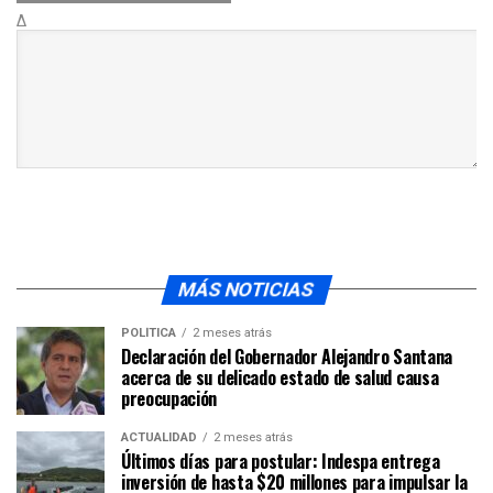
Δ
MÁS NOTICIAS
POLÍTICA
2 meses atrás
Declaración del Gobernador Alejandro Santana
acerca de su delicado estado de salud causa
preocupación
ACTUALIDAD
2 meses atrás
Últimos días para postular: Indespa entrega
inversión de hasta $20 millones para impulsar la