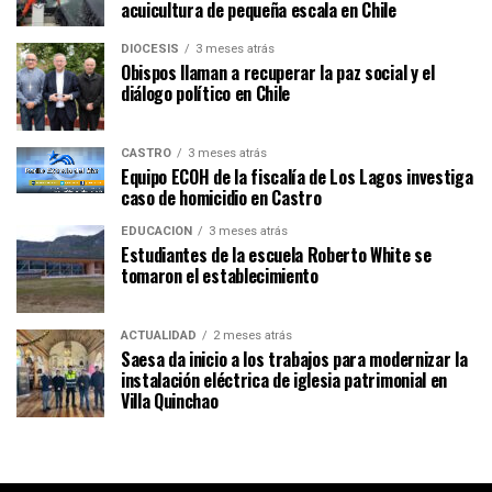
acuicultura de pequeña escala en Chile
DIÓCESIS
3 meses atrás
Obispos llaman a recuperar la paz social y el
diálogo político en Chile
CASTRO
3 meses atrás
Equipo ECOH de la fiscalía de Los Lagos investiga
caso de homicidio en Castro
EDUCACIÓN
3 meses atrás
Estudiantes de la escuela Roberto White se
tomaron el establecimiento
ACTUALIDAD
2 meses atrás
Saesa da inicio a los trabajos para modernizar la
instalación eléctrica de iglesia patrimonial en
Villa Quinchao