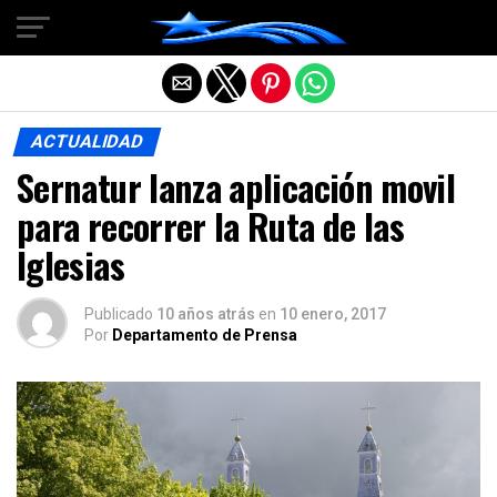
Salir de la versión móvil
ACTUALIDAD
Sernatur lanza aplicación movil
para recorrer la Ruta de las
Iglesias
Publicado
10 años atrás
en
10 enero, 2017
Por
Departamento de Prensa