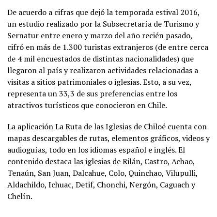
De acuerdo a cifras que dejó la temporada estival 2016,
un estudio realizado por la Subsecretaría de Turismo y
Sernatur entre enero y marzo del año recién pasado,
cifró en más de 1.300 turistas extranjeros (de entre cerca
de 4 mil encuestados de distintas nacionalidades) que
llegaron al país y realizaron actividades relacionadas a
visitas a sitios patrimoniales o iglesias. Esto, a su vez,
representa un 33,3 de sus preferencias entre los
atractivos turísticos que conocieron en Chile.
La aplicación La Ruta de las Iglesias de Chiloé cuenta con
mapas descargables de rutas, elementos gráficos, videos y
audioguías, todo en los idiomas español e inglés. El
contenido destaca las iglesias de Rilán, Castro, Achao,
Tenaún, San Juan, Dalcahue, Colo, Quinchao, Vilupulli,
Aldachildo, Ichuac, Detif, Chonchi, Nergón, Caguach y
Chelín.