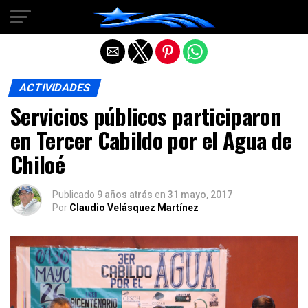
Salir de la versión móvil
ACTIVIDADES
Servicios públicos participaron
en Tercer Cabildo por el Agua de
Chiloé
Publicado
9 años atrás
en
31 mayo, 2017
Por
Claudio Velásquez Martínez