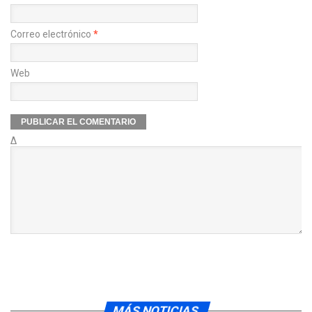
Correo electrónico
*
Web
Δ
MÁS NOTICIAS