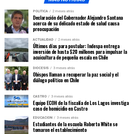
POLÍTICA
2 meses atrás
Declaración del Gobernador Alejandro Santana
acerca de su delicado estado de salud causa
preocupación
ACTUALIDAD
2 meses atrás
Últimos días para postular: Indespa entrega
inversión de hasta $20 millones para impulsar la
acuicultura de pequeña escala en Chile
DIÓCESIS
3 meses atrás
Obispos llaman a recuperar la paz social y el
diálogo político en Chile
CASTRO
3 meses atrás
Equipo ECOH de la fiscalía de Los Lagos investiga
caso de homicidio en Castro
EDUCACIÓN
3 meses atrás
Estudiantes de la escuela Roberto White se
tomaron el establecimiento