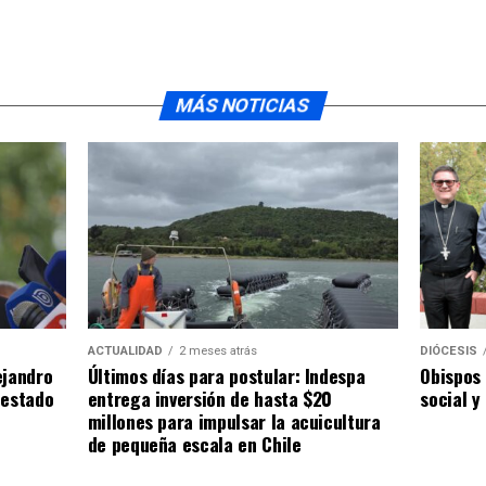
MÁS NOTICIAS
ACTUALIDAD
2 meses atrás
DIÓCESIS
ejandro
Últimos días para postular: Indespa
Obispos 
 estado
entrega inversión de hasta $20
social y
millones para impulsar la acuicultura
de pequeña escala en Chile