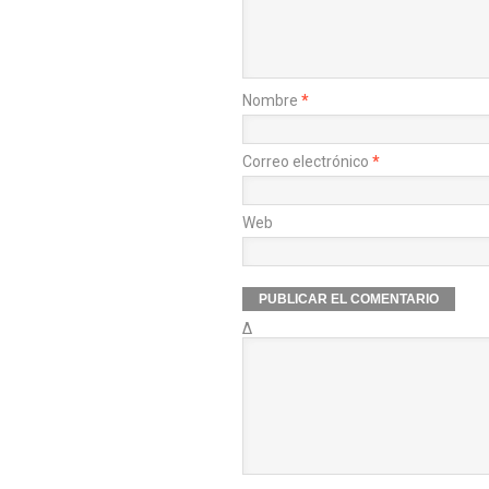
Nombre
*
Correo electrónico
*
Web
Δ