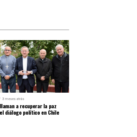
3 meses atrás
llaman a recuperar la paz
 el diálogo político en Chile