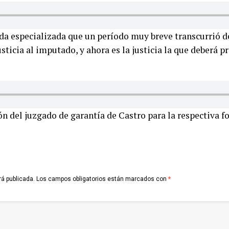
gada especializada que un período muy breve transcurrió 
usticia al imputado, y ahora es la justicia la que deberá p
ón del juzgado de garantía de Castro para la respectiva f
rá publicada.
Los campos obligatorios están marcados con
*