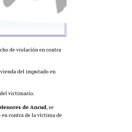
echo de violación en contra
vivienda del imputado en
del victimario.
y Menores de Ancud
, se
o en contra de la víctima de