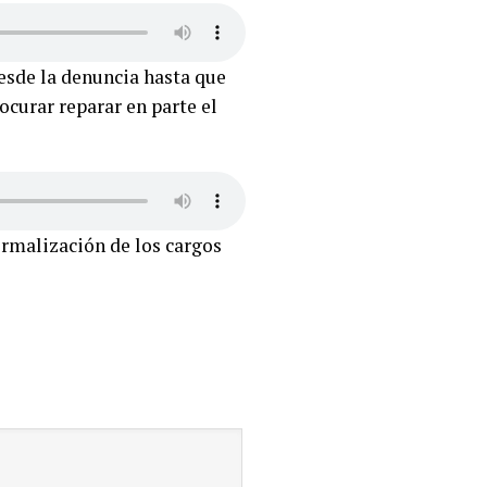
desde la denuncia hasta que
rocurar reparar en parte el
ormalización de los cargos