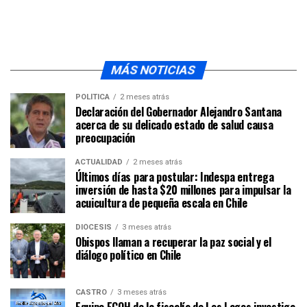
MÁS NOTICIAS
POLÍTICA
2 meses atrás
Declaración del Gobernador Alejandro Santana
acerca de su delicado estado de salud causa
preocupación
ACTUALIDAD
2 meses atrás
Últimos días para postular: Indespa entrega
inversión de hasta $20 millones para impulsar la
acuicultura de pequeña escala en Chile
DIÓCESIS
3 meses atrás
Obispos llaman a recuperar la paz social y el
diálogo político en Chile
CASTRO
3 meses atrás