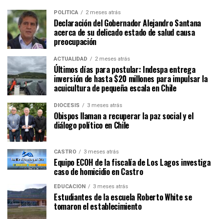
POLÍTICA
2 meses atrás
Declaración del Gobernador Alejandro Santana
acerca de su delicado estado de salud causa
preocupación
ACTUALIDAD
2 meses atrás
Últimos días para postular: Indespa entrega
inversión de hasta $20 millones para impulsar la
acuicultura de pequeña escala en Chile
DIÓCESIS
3 meses atrás
Obispos llaman a recuperar la paz social y el
diálogo político en Chile
CASTRO
3 meses atrás
Equipo ECOH de la fiscalía de Los Lagos investiga
caso de homicidio en Castro
EDUCACIÓN
3 meses atrás
Estudiantes de la escuela Roberto White se
tomaron el establecimiento