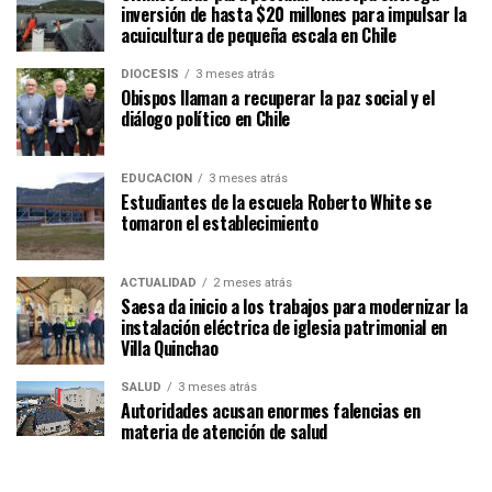
inversión de hasta $20 millones para impulsar la
acuicultura de pequeña escala en Chile
DIÓCESIS
3 meses atrás
Obispos llaman a recuperar la paz social y el
diálogo político en Chile
EDUCACIÓN
3 meses atrás
Estudiantes de la escuela Roberto White se
tomaron el establecimiento
ACTUALIDAD
2 meses atrás
Saesa da inicio a los trabajos para modernizar la
instalación eléctrica de iglesia patrimonial en
Villa Quinchao
SALUD
3 meses atrás
Autoridades acusan enormes falencias en
materia de atención de salud