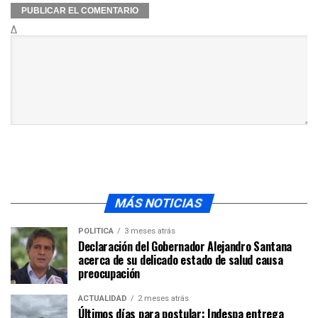
Δ
MÁS NOTICIAS
POLÍTICA
3 meses atrás
Declaración del Gobernador Alejandro Santana
acerca de su delicado estado de salud causa
preocupación
ACTUALIDAD
2 meses atrás
Últimos días para postular: Indespa entrega