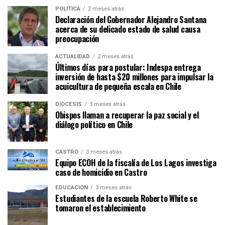
POLÍTICA
2 meses atrás
Declaración del Gobernador Alejandro Santana
acerca de su delicado estado de salud causa
preocupación
ACTUALIDAD
2 meses atrás
Últimos días para postular: Indespa entrega
inversión de hasta $20 millones para impulsar la
acuicultura de pequeña escala en Chile
DIÓCESIS
3 meses atrás
Obispos llaman a recuperar la paz social y el
diálogo político en Chile
CASTRO
3 meses atrás
Equipo ECOH de la fiscalía de Los Lagos investiga
caso de homicidio en Castro
EDUCACIÓN
3 meses atrás
Estudiantes de la escuela Roberto White se
tomaron el establecimiento