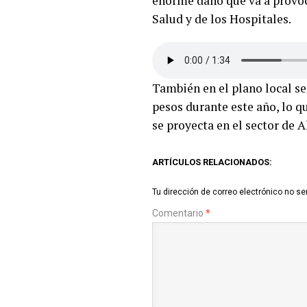
enorme daño que va a provoca
Salud y de los Hospitales.
También en el plano local s
pesos durante este año, lo q
se proyecta en el sector de A
ARTÍCULOS RELACIONADOS:
Tu dirección de correo electrónico no se
Comentario
*