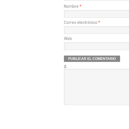
Nombre
*
Correo electrónico
*
Web
Δ