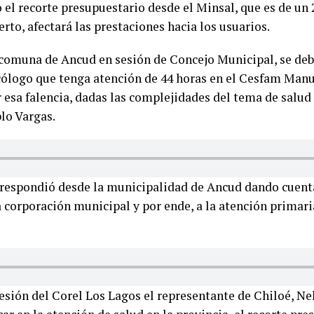
el recorte presupuestario desde el Minsal, que es de un 
rto, afectará las prestaciones hacia los usuarios.
comuna de Ancud en sesión de Concejo Municipal, se debat
icólogo que tenga atención de 44 horas en el Cesfam Manu
r esa falencia, dadas las complejidades del tema de salud
blo Vargas.
respondió desde la municipalidad de Ancud dando cuenta
corporación municipal y por ende, a la atención primaria
sesión del Corel Los Lagos el representante de Chiloé, Ne