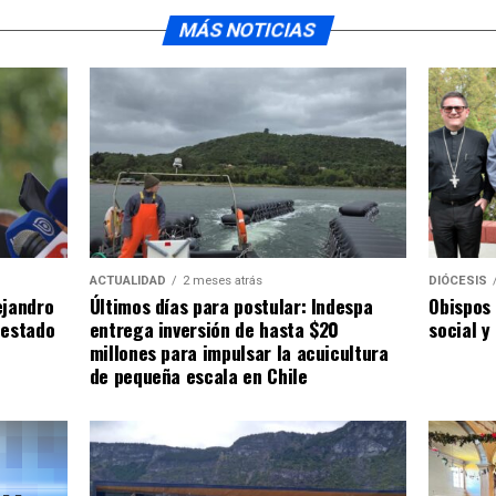
MÁS NOTICIAS
ACTUALIDAD
2 meses atrás
DIÓCESIS
ejandro
Últimos días para postular: Indespa
Obispos 
 estado
entrega inversión de hasta $20
social y
millones para impulsar la acuicultura
de pequeña escala en Chile