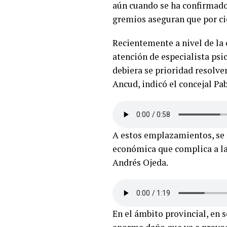
aún cuando se ha confirmado 
gremios aseguran que por cie
Recientemente a nivel de la 
atención de especialista ps
debiera se prioridad resolve
Ancud, indicó el concejal Pa
A estos emplazamientos, se 
económica que complica a la 
Andrés Ojeda.
En el ámbito provincial, en 