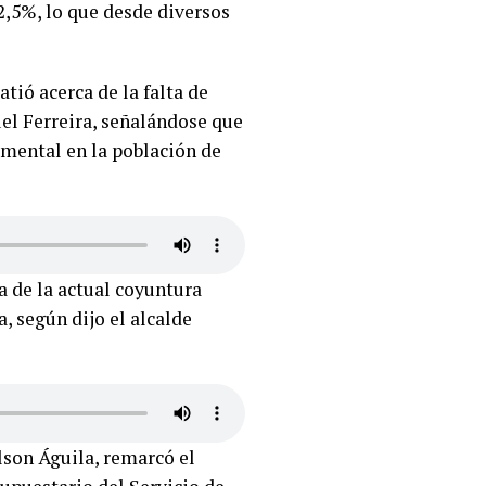
2,5%, lo que desde diversos
ió acerca de la falta de
el Ferreira, señalándose que
 mental en la población de
 de la actual coyuntura
, según dijo el alcalde
lson Águila, remarcó el