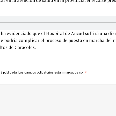
r en la atención de salud en la provincia, el recorte pre
e ha evidenciado que el Hospital de Ancud sufrirá una di
ue podría complicar el proceso de puesta en marcha del n
ltos de Caracoles.
rá publicada.
Los campos obligatorios están marcados con
*