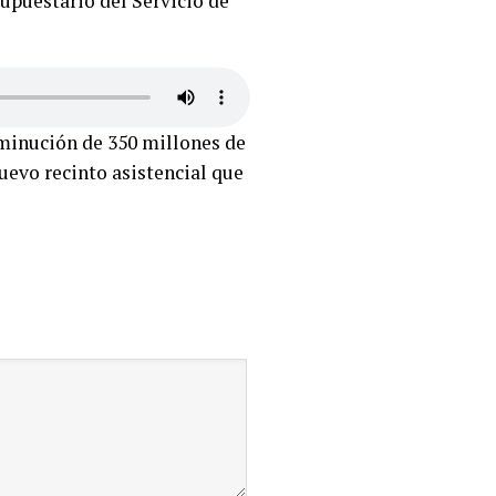
supuestario del Servicio de
sminución de 350 millones de
uevo recinto asistencial que