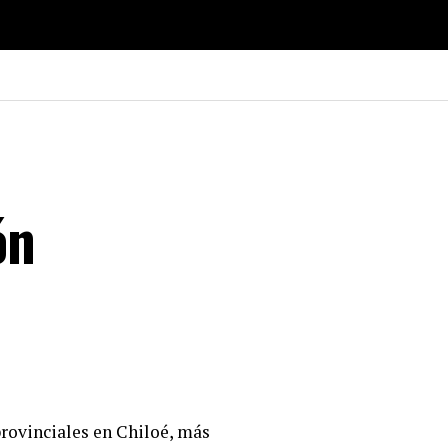
ón
rovinciales en Chiloé, más