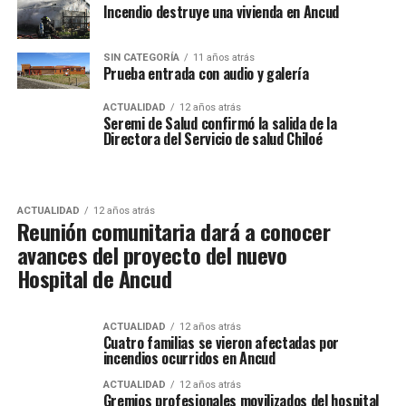
Incendio destruye una vivienda en Ancud
SIN CATEGORÍA
11 años atrás
Prueba entrada con audio y galería
ACTUALIDAD
12 años atrás
Seremi de Salud confirmó la salida de la
Directora del Servicio de salud Chiloé
ACTUALIDAD
12 años atrás
Reunión comunitaria dará a conocer
avances del proyecto del nuevo
Hospital de Ancud
ACTUALIDAD
12 años atrás
Cuatro familias se vieron afectadas por
incendios ocurridos en Ancud
ACTUALIDAD
12 años atrás
Gremios profesionales movilizados del hospital