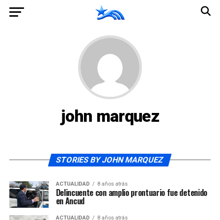
john marquez
STORIES BY JOHN MARQUEZ
ACTUALIDAD
8 años atrás
Delincuente con amplio prontuario fue detenido
en Ancud
ACTUALIDAD
8 años atrás