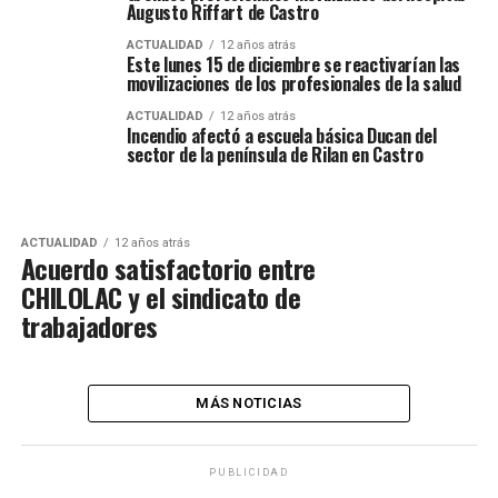
Augusto Riffart de Castro
ACTUALIDAD
12 años atrás
Este lunes 15 de diciembre se reactivarían las
movilizaciones de los profesionales de la salud
ACTUALIDAD
12 años atrás
Incendio afectó a escuela básica Ducan del
sector de la península de Rilan en Castro
ACTUALIDAD
12 años atrás
Acuerdo satisfactorio entre
CHILOLAC y el sindicato de
trabajadores
MÁS NOTICIAS
PUBLICIDAD