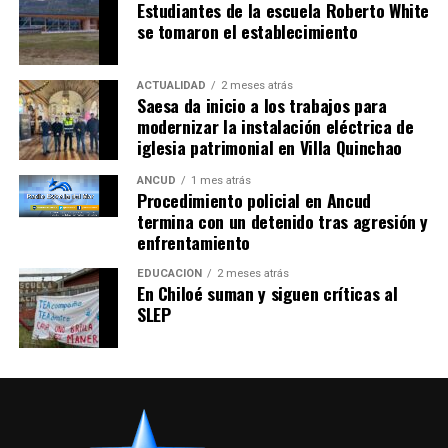
Estudiantes de la escuela Roberto White
se tomaron el establecimiento
ACTUALIDAD
2 meses atrás
Saesa da inicio a los trabajos para
modernizar la instalación eléctrica de
iglesia patrimonial en Villa Quinchao
ANCUD
1 mes atrás
Procedimiento policial en Ancud
termina con un detenido tras agresión y
enfrentamiento
EDUCACIÓN
2 meses atrás
En Chiloé suman y siguen críticas al
SLEP