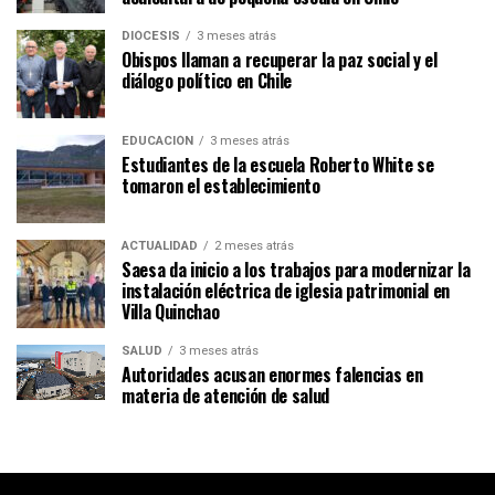
DIÓCESIS
3 meses atrás
Obispos llaman a recuperar la paz social y el
diálogo político en Chile
EDUCACIÓN
3 meses atrás
Estudiantes de la escuela Roberto White se
tomaron el establecimiento
ACTUALIDAD
2 meses atrás
Saesa da inicio a los trabajos para modernizar la
instalación eléctrica de iglesia patrimonial en
Villa Quinchao
SALUD
3 meses atrás
Autoridades acusan enormes falencias en
materia de atención de salud