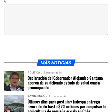
Δ
MÁS NOTICIAS
POLÍTICA
3 meses atrás
Declaración del Gobernador Alejandro Santana
acerca de su delicado estado de salud causa
preocupación
ACTUALIDAD
2 meses atrás
Últimos días para postular: Indespa entrega
inversión de hasta $20 millones para impulsar la
acuicultura de pequeña escala en Chile