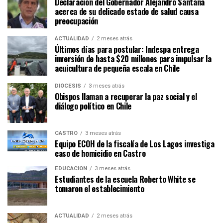
Declaración del Gobernador Alejandro Santana
acerca de su delicado estado de salud causa
preocupación
ACTUALIDAD
2 meses atrás
Últimos días para postular: Indespa entrega
inversión de hasta $20 millones para impulsar la
acuicultura de pequeña escala en Chile
DIÓCESIS
3 meses atrás
Obispos llaman a recuperar la paz social y el
diálogo político en Chile
CASTRO
3 meses atrás
Equipo ECOH de la fiscalía de Los Lagos investiga
caso de homicidio en Castro
EDUCACIÓN
3 meses atrás
Estudiantes de la escuela Roberto White se
tomaron el establecimiento
ACTUALIDAD
2 meses atrás