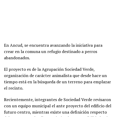
En Ancud, se encuentra avanzando la iniciativa para
crear en la comuna un refugio destinado a perros
abandonados.
El proyecto es de la Agrupación Sociedad Verde,
organización de carácter animalista que desde hace un
tiempo está en la búsqueda de un terreno para emplazar
el recinto.
Recientemente, integrantes de Sociedad Verde revisaron
con un equipo municipal el ante proyecto del edificio del
futuro centro, mientras existe una definición respecto