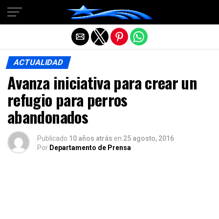
Salir de la versión móvil
ACTUALIDAD
Avanza iniciativa para crear un
refugio para perros
abandonados
Publicado
10 años atrás
en
25 agosto, 2016
Por
Departamento de Prensa