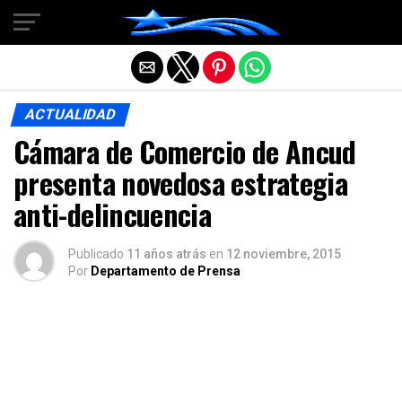
Salir de la versión móvil
ACTUALIDAD
Cámara de Comercio de Ancud
presenta novedosa estrategia
anti-delincuencia
Publicado
11 años atrás
en
12 noviembre, 2015
Por
Departamento de Prensa