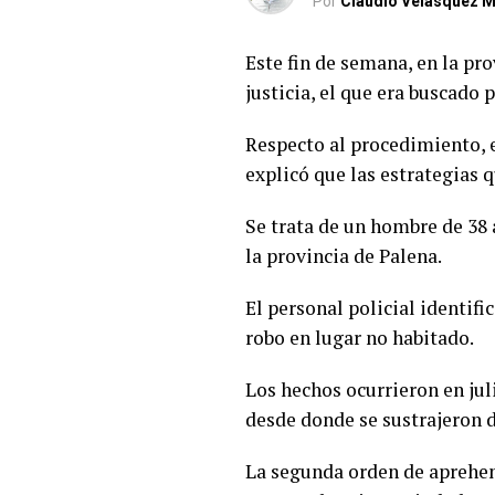
Por
Claudio Velásquez M
Este fin de semana, en la pr
justicia, el que era buscado 
Respecto al procedimiento, 
explicó que las estrategias 
Se trata de un hombre de 38 
la provincia de Palena.
El personal policial identif
robo en lugar no habitado.
Los hechos ocurrieron en jul
desde donde se sustrajeron d
La segunda orden de aprehens