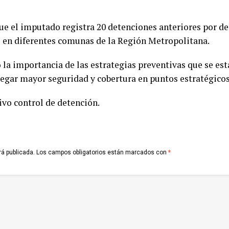
ue el imputado registra 20 detenciones anteriores por d
os en diferentes comunas de la Región Metropolitana.
ró la importancia de las estrategias preventivas que se es
ntregar mayor seguridad y cobertura en puntos estratégicos
ivo control de detención.
rá publicada.
Los campos obligatorios están marcados con
*