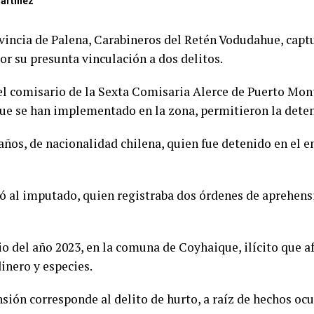
artínez
ovincia de Palena, Carabineros del Retén Vodudahue, capt
por su presunta vinculación a dos delitos.
el comisario de la Sexta Comisaria Alerce de Puerto Mon
que se han implementado en la zona, permitieron la dete
años, de nacionalidad chilena, quien fue detenido en el
icó al imputado, quien registraba dos órdenes de aprehens
io del año 2023, en la comuna de Coyhaique, ilícito que a
inero y especies.
ión corresponde al delito de hurto, a raíz de hechos oc