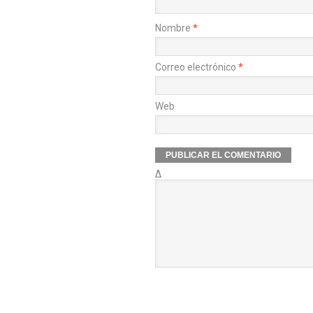
Nombre
*
Correo electrónico
*
Web
Δ