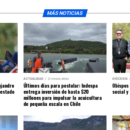
MÁS NOTICIAS
ACTUALIDAD
2 meses atrás
DIÓCESIS
ejandro
Últimos días para postular: Indespa
Obispos 
 estado
entrega inversión de hasta $20
social y
millones para impulsar la acuicultura
de pequeña escala en Chile