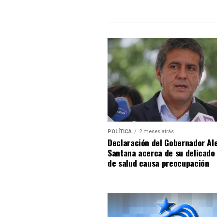
POLÍTICA
2 meses atrás
Declaración del Gobernador Al
Santana acerca de su delicado
de salud causa preocupación