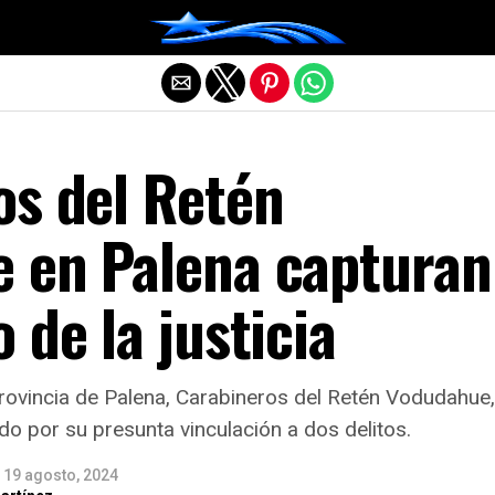
Salir de la versión móvil
os del Retén
 en Palena capturan
 de la justicia
provincia de Palena, Carabineros del Retén Vodudahue
cado por su presunta vinculación a dos delitos.
19 agosto, 2024