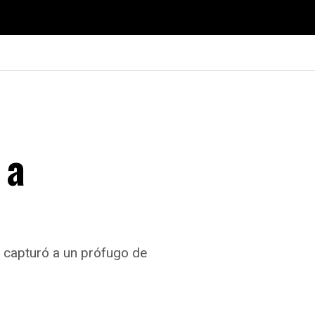
 a
, capturó a un prófugo de