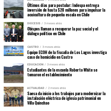
Últimos días para postular: Indespa entrega
inversión de hasta $20 millones para impulsar la
acuicultura de pequeña escala en Chile
DIÓCESIS
3 meses atrás
Obispos llaman a recuperar la paz social y el
diálogo político en Chile
CASTRO
3 meses atrás
Equipo ECOH de la fiscalía de Los Lagos investiga
caso de homicidio en Castro
EDUCACIÓN
3 meses atrás
Estudiantes de la escuela Roberto White se
tomaron el establecimiento
ACTUALIDAD
2 meses atrás
Saesa da inicio a los trabajos para modernizar la
instalación eléctrica de iglesia patrimonial en
Villa Quinchao