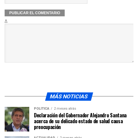
Δ
MÁS NOTICIAS
POLÍTICA
2 meses atrás
Declaración del Gobernador Alejandro Santana
acerca de su delicado estado de salud causa
preocupación
ACTUALIDAD
2 meses atrás