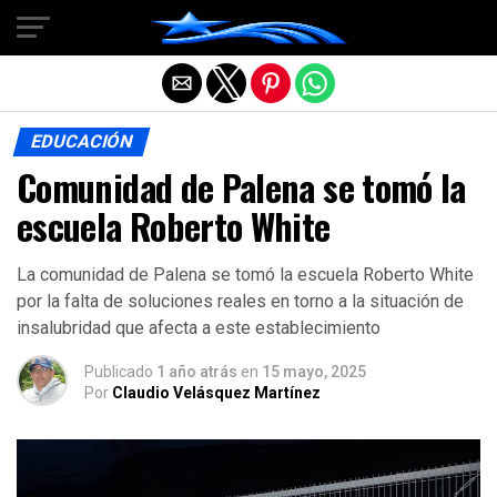
Salir de la versión móvil
EDUCACIÓN
Comunidad de Palena se tomó la
escuela Roberto White
La comunidad de Palena se tomó la escuela Roberto White
por la falta de soluciones reales en torno a la situación de
insalubridad que afecta a este establecimiento
Publicado
1 año atrás
en
15 mayo, 2025
Por
Claudio Velásquez Martínez