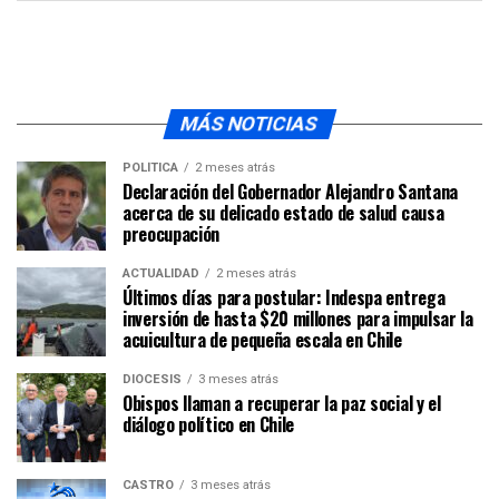
MÁS NOTICIAS
POLÍTICA
2 meses atrás
Declaración del Gobernador Alejandro Santana
acerca de su delicado estado de salud causa
preocupación
ACTUALIDAD
2 meses atrás
Últimos días para postular: Indespa entrega
inversión de hasta $20 millones para impulsar la
acuicultura de pequeña escala en Chile
DIÓCESIS
3 meses atrás
Obispos llaman a recuperar la paz social y el
diálogo político en Chile
CASTRO
3 meses atrás