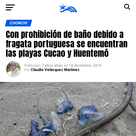
Ir a la versión móvil
CHONCHI
Con prohibición de baño debido a
fragata portuguesa se encuentran
las playas Cucao y Huentemó
Publicado
7 años atrás
en
18 diciembre, 2019
Por
Claudio Velásquez Martínez