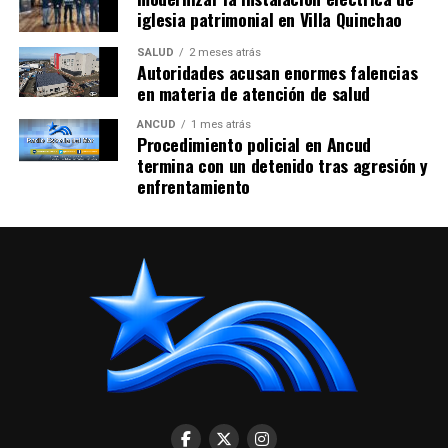
iglesia patrimonial en Villa Quinchao
SALUD
2 meses atrás
Autoridades acusan enormes falencias
en materia de atención de salud
ANCUD
1 mes atrás
Procedimiento policial en Ancud
termina con un detenido tras agresión y
enfrentamiento