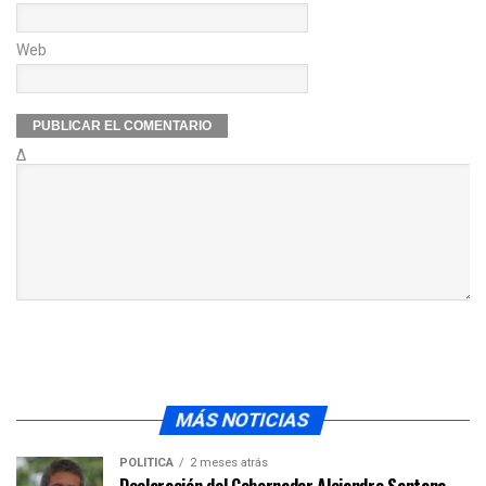
Web
Δ
MÁS NOTICIAS
POLÍTICA
2 meses atrás