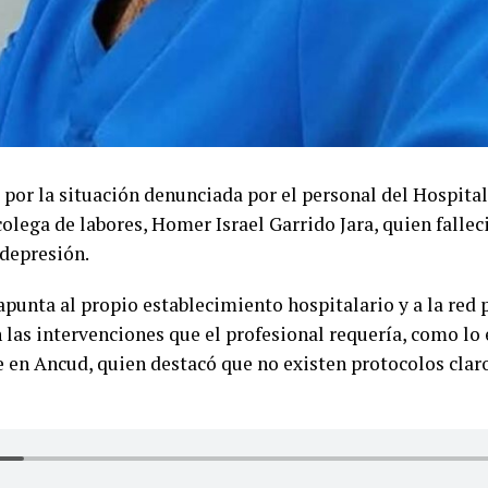
 por la situación denunciada por el personal del Hospita
olega de labores, Homer Israel Garrido Jara, quien fallec
 depresión.
unta al propio establecimiento hospitalario y a la red 
las intervenciones que el profesional requería, como lo
en Ancud, quien destacó que no existen protocolos claro