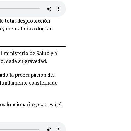
de total desprotección
y mental día a día, sin
l ministerio de Salud y al
do, dada su gravedad.
ado la preocupación del
rofundamente consternado
los funcionarios, expresó el