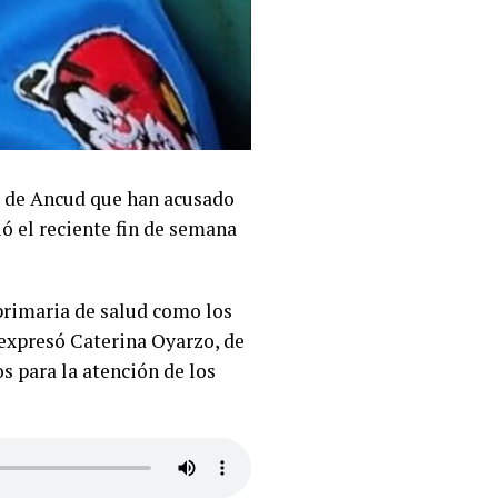
l de Ancud que han acusado
ió el reciente fin de semana
primaria de salud como los
 expresó Caterina Oyarzo, de
s para la atención de los