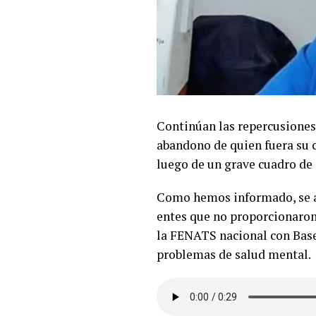
Continúan las repercusiones
abandono de quien fuera su c
luego de un grave cuadro de
Como hemos informado, se ap
entes que no proporcionaron 
la FENATS nacional con Base 
problemas de salud mental.