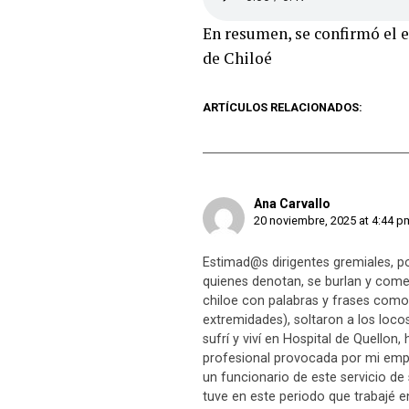
En resumen, se confirmó el e
de Chiloé
ARTÍCULOS RELACIONADOS:
Ana Carvallo
20 noviembre, 2025 at 4:44 p
Estimad@s dirigentes gremiales, po
quienes denotan, se burlan y comen
chiloe con palabras y frases como
extremidades), soltaron a los loco
sufrí y viví en Hospital de Quello
profesional provocada por mi emp
un funcionario de este servicio de
tuve en este periodo que trabajé e