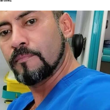
artínez