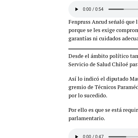
Fenpruss Ancud señaló que la
porque se les exige compromi
garantías ni cuidados adecu
Desde el ámbito político tam
Servicio de Salud Chiloé par
Así lo indicó el diputado M
gremio de Técnicos Paraméd
por lo sucedido.
Por ello es que se está requi
parlamentario.