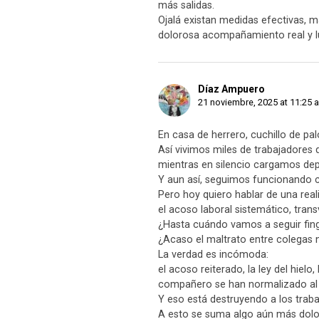
más salidas.
Ojalá existan medidas efectivas, m
dolorosa acompañamiento real y l
Díaz Ampuero
21 noviembre, 2025 at 11:25 
En casa de herrero, cuchillo de pal
Así vivimos miles de trabajadores
mientras en silencio cargamos dep
Y aun así, seguimos funcionando 
Pero hoy quiero hablar de una reali
el acoso laboral sistemático, trans
¿Hasta cuándo vamos a seguir fin
¿Acaso el maltrato entre colegas 
La verdad es incómoda:
el acoso reiterado, la ley del hielo
compañero se han normalizado al p
Y eso está destruyendo a los trab
A esto se suma algo aún más dolo