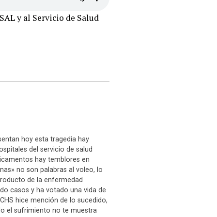
SAL y al Servicio de Salud
sentan hoy esta tragedia hay
spitales del servicio de salud
edicamentos hay temblores en
mas» no son palabras al voleo, lo
 producto de la enfermedad
do casos y ha votado una vida de
 ACHS hice mención de lo sucedido,
do el sufrimiento no te muestra