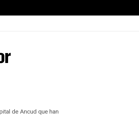
or
spital de Ancud que han