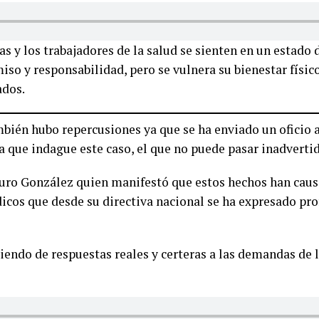
s y los trabajadores de la salud se sienten en un estado 
so y responsabilidad, pero se vulnera su bienestar físico 
ados.
bién hubo repercusiones ya que se ha enviado un oficio a
a que indague este caso, el que no puede pasar inadverti
auro González quien manifestó que estos hechos han caus
icos que desde su directiva nacional se ha expresado p
riendo de respuestas reales y certeras a las demandas de 