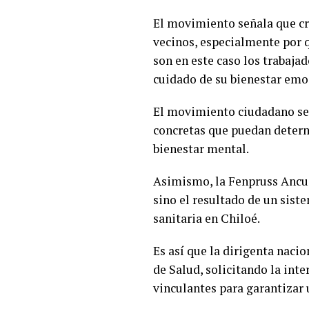
El movimiento señala que cre
vecinos, especialmente por q
son en este caso los trabajad
cuidado de su bienestar emo
El movimiento ciudadano se 
concretas que puedan determi
bienestar mental.
Asimismo, la Fenpruss Ancud,
sino el resultado de un sist
sanitaria en Chiloé.
Es así que la dirigenta naci
de Salud, solicitando la in
vinculantes para garantizar 