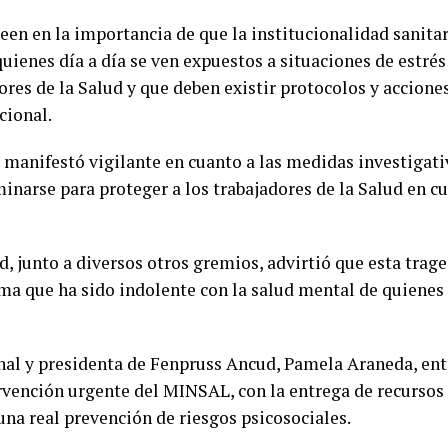
en en la importancia de que la institucionalidad sanitar
uienes día a día se ven expuestos a situaciones de estr
ores de la Salud y que deben existir protocolos y acciones
cional.
manifestó vigilante en cuanto a las medidas investigati
narse para proteger a los trabajadores de la Salud en cu
 junto a diversos otros gremios, advirtió que esta trage
ema que ha sido indolente con la salud mental de quienes
onal y presidenta de Fenpruss Ancud, Pamela Araneda, ent
tervención urgente del MINSAL, con la entrega de recurso
una real prevención de riesgos psicosociales.