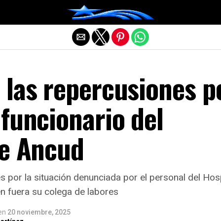
Salir de la versión móvil
 las repercusiones p
funcionario del
de Ancud
s por la situación denunciada por el personal del Ho
 fuera su colega de labores
en
20 noviembre, 2025