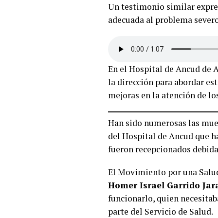
Un testimonio similar expre
adecuada al problema sever
En el Hospital de Ancud de 
la dirección para abordar est
mejoras en la atención de l
Han sido numerosas las mues
del Hospital de Ancud que h
fueron recepcionados debid
El Movimiento por una Salud 
Homer Israel Garrido Jar
funcionarlo, quien necesitaba
parte del Servicio de Salud.