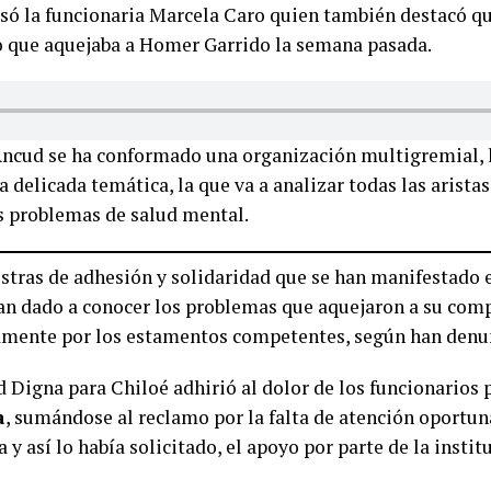
só la funcionaria Marcela Caro quien también destacó qu
o que aquejaba a Homer Garrido la semana pasada.
Ancud se ha conformado una organización multigremial, 
a delicada temática, la que va a analizar todas las aristas
os problemas de salud mental.
tras de adhesión y solidaridad que se han manifestado e
an dado a conocer los problemas que aquejaron a su comp
amente por los estamentos competentes, según han denu
Digna para Chiloé adhirió al dolor de los funcionarios p
a
, sumándose al reclamo por la falta de atención oportun
 y así lo había solicitado, el apoyo por parte de la insti