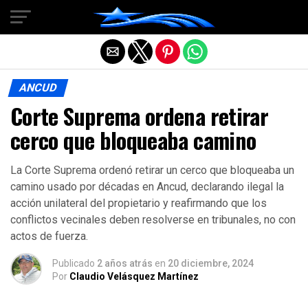
Salir de la versión móvil
ANCUD
Corte Suprema ordena retirar
cerco que bloqueaba camino
La Corte Suprema ordenó retirar un cerco que bloqueaba un
camino usado por décadas en Ancud, declarando ilegal la
acción unilateral del propietario y reafirmando que los
conflictos vecinales deben resolverse en tribunales, no con
actos de fuerza.
Publicado
2 años atrás
en
20 diciembre, 2024
Por
Claudio Velásquez Martínez