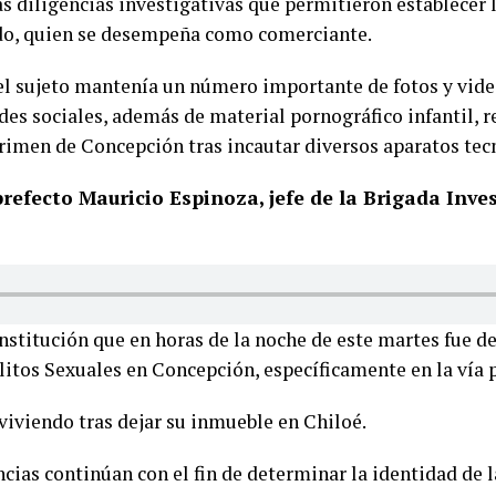
sas diligencias investigativas que permitieron establecer
ado, quien se desempeña como comerciante.
 el sujeto mantenía un número importante de fotos y vid
des sociales, además de material pornográfico infantil, r
crimen de Concepción tras incautar diversos aparatos tec
refecto Mauricio Espinoza, jefe de la Brigada Inve
nstitución que en horas de la noche de este martes fue de
itos Sexuales en Concepción, específicamente en la vía p
viviendo tras dejar su inmueble en Chiloé.
cias continúan con el fin de determinar la identidad de l