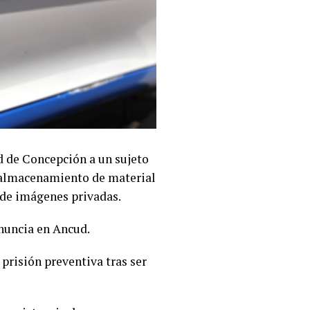
d de Concepción a un sujeto
, almacenamiento de material
 de imágenes privadas.
enuncia en Ancud.
 prisión preventiva tras ser