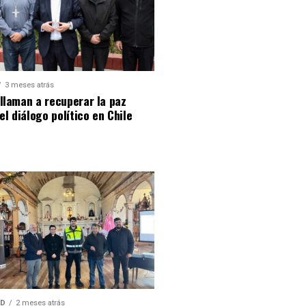
3 meses atrás
llaman a recuperar la paz
 el diálogo político en Chile
AD
2 meses atrás