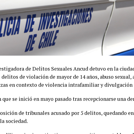
vestigadora de Delitos Sexuales Ancud detuvo en la ciuda
s delitos de violación de mayor de 14 años, abuso sexual
zas en contexto de violencia intrafamiliar y divulgación
n que se inició en mayo pasado tras recepcionarse una d
posición de tribunales acusado por 5 delitos, quedando en
la sociedad.