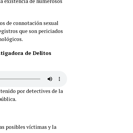
 la existencia de numerosos
eos de connotación sexual
egistros que son periciados
nológicos.
stigadora de Delitos
tenido por detectives de la
ública.
as posibles víctimas y la