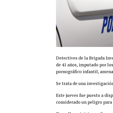
Detectives de la Brigada In
de 41 años, imputado por lo
pornográfico infantil, amena
Se trata de una investigació
Este jueves fue puesto a dis
considerado un peligro para 