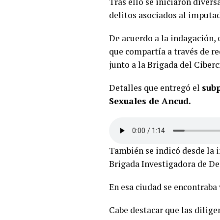
Tras ello se iniciaron diver
delitos asociados al imput
De acuerdo a la indagación,
que compartía a través de re
junto a la Brigada del Ciber
Detalles que entregó el
subp
Sexuales de Ancud.
También se indicó desde la i
Brigada Investigadora de Del
En esa ciudad se encontraba 
Cabe destacar que las diligen