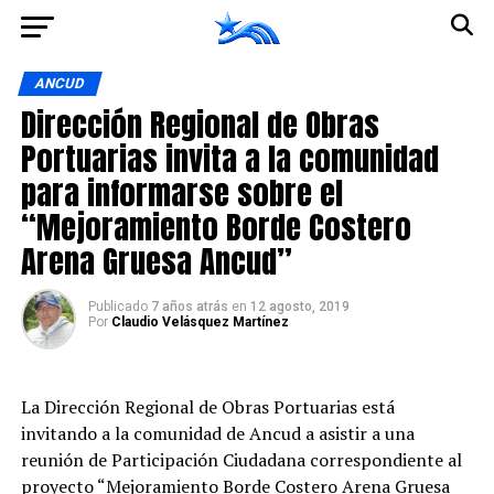
Ir a la versión móvil
ANCUD
Dirección Regional de Obras
Portuarias invita a la comunidad
para informarse sobre el
“Mejoramiento Borde Costero
Arena Gruesa Ancud”
Publicado
7 años atrás
en
12 agosto, 2019
Por
Claudio Velásquez Martínez
La Dirección Regional de Obras Portuarias está
invitando a la comunidad de Ancud a asistir a una
reunión de Participación Ciudadana correspondiente al
proyecto “Mejoramiento Borde Costero Arena Gruesa