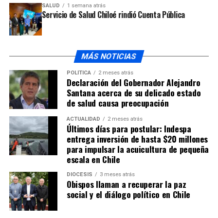
SALUD
1 semana atrás
Servicio de Salud Chiloé rindió Cuenta Pública
MÁS NOTICIAS
POLÍTICA
2 meses atrás
Declaración del Gobernador Alejandro
Santana acerca de su delicado estado
de salud causa preocupación
ACTUALIDAD
2 meses atrás
Últimos días para postular: Indespa
entrega inversión de hasta $20 millones
para impulsar la acuicultura de pequeña
escala en Chile
DIÓCESIS
3 meses atrás
Obispos llaman a recuperar la paz
social y el diálogo político en Chile