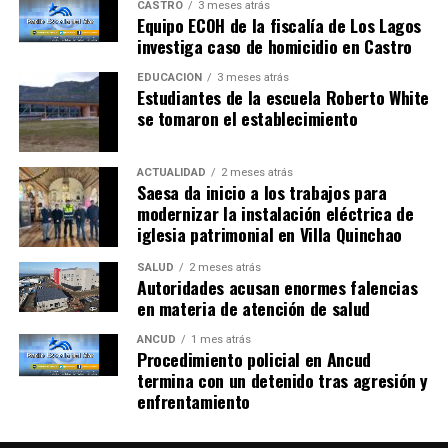
CASTRO
3 meses atrás
Equipo ECOH de la fiscalía de Los Lagos
investiga caso de homicidio en Castro
EDUCACIÓN
3 meses atrás
Estudiantes de la escuela Roberto White
se tomaron el establecimiento
ACTUALIDAD
2 meses atrás
Saesa da inicio a los trabajos para
modernizar la instalación eléctrica de
iglesia patrimonial en Villa Quinchao
SALUD
2 meses atrás
Autoridades acusan enormes falencias
en materia de atención de salud
ANCUD
1 mes atrás
Procedimiento policial en Ancud
termina con un detenido tras agresión y
enfrentamiento