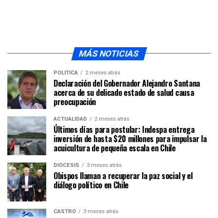
MÁS NOTICIAS
POLÍTICA
2 meses atrás
Declaración del Gobernador Alejandro Santana
acerca de su delicado estado de salud causa
preocupación
ACTUALIDAD
2 meses atrás
Últimos días para postular: Indespa entrega
inversión de hasta $20 millones para impulsar la
acuicultura de pequeña escala en Chile
DIÓCESIS
3 meses atrás
Obispos llaman a recuperar la paz social y el
diálogo político en Chile
CASTRO
3 meses atrás