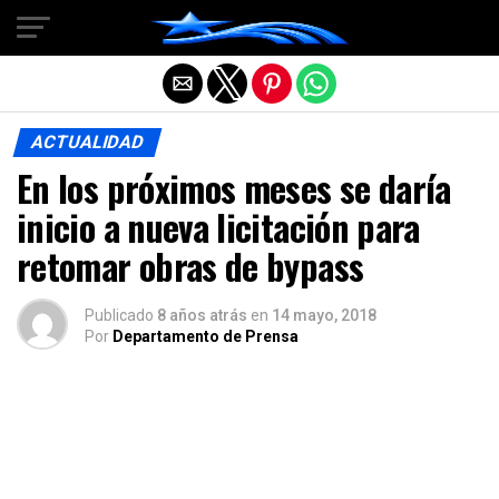
Salir de la versión móvil
ACTUALIDAD
En los próximos meses se daría
inicio a nueva licitación para
retomar obras de bypass
Publicado
8 años atrás
en
14 mayo, 2018
Por
Departamento de Prensa