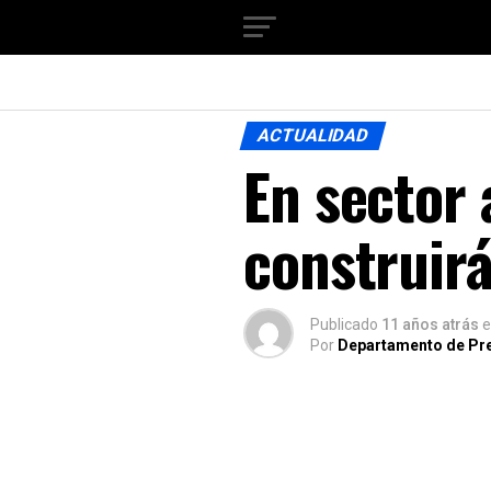
ACTUALIDAD
En sector 
construirá
Publicado
11 años atrás
e
Por
Departamento de Pr