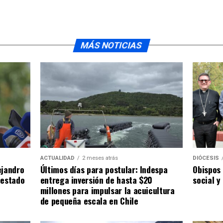
MÁS NOTICIAS
ACTUALIDAD
2 meses atrás
DIÓCESIS
ejandro
Últimos días para postular: Indespa
Obispos 
 estado
entrega inversión de hasta $20
social y
millones para impulsar la acuicultura
de pequeña escala en Chile