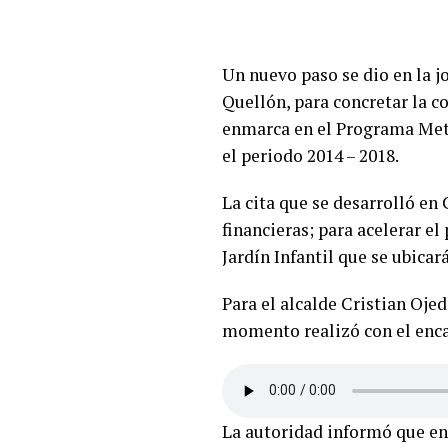
Un nuevo paso se dio en la j
Quellón, para concretar la co
enmarca en el Programa Meta 
el periodo 2014 – 2018.
La cita que se desarrolló en
financieras; para acelerar el
Jardín Infantil que se ubicar
Para el alcalde Cristian Ojed
momento realizó con el enca
La autoridad informó que en l