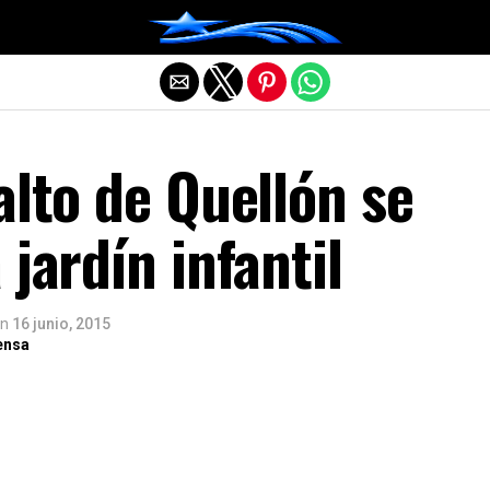
Salir de la versión móvil
alto de Quellón se
 jardín infantil
n
16 junio, 2015
ensa