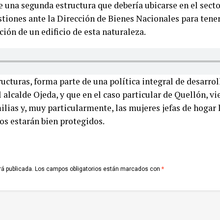
 una segunda estructura que debería ubicarse en el sector
estiones ante la Dirección de Bienes Nacionales para tene
ción de un edificio de esta naturaleza.
ructuras, forma parte de una política integral de desarrol
l alcalde Ojeda, y que en el caso particular de Quellón, v
ilias y, muy particularmente, las mujeres jefas de hogar 
jos estarán bien protegidos.
rá publicada.
Los campos obligatorios están marcados con
*