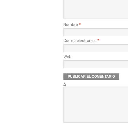
Nombre
*
Correo electrónico
*
Web
Δ