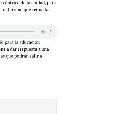
 céntrico de la ciudad, para
r un terreno que reúna las
lo para la educación
iene a dar respuesta a una
las que podrán salir a