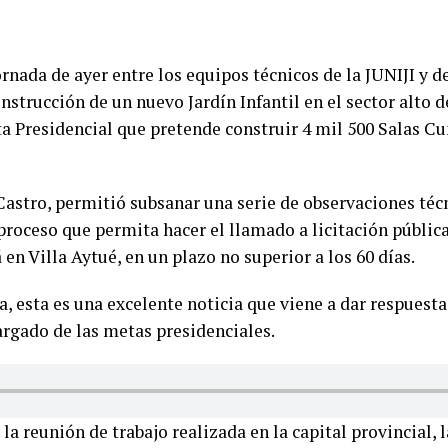
ornada de ayer entre los equipos técnicos de la JUNIJI y 
nstrucción de un nuevo Jardín Infantil en el sector alto de
Presidencial que pretende construir 4 mil 500 Salas Cun
 Castro, permitió subsanar una serie de observaciones téc
 proceso que permita hacer el llamado a licitación públic
á en Villa Aytué, en un plazo no superior a los 60 días.
a, esta es una excelente noticia que viene a dar respuesta
rgado de las metas presidenciales.
a reunión de trabajo realizada en la capital provincial, l