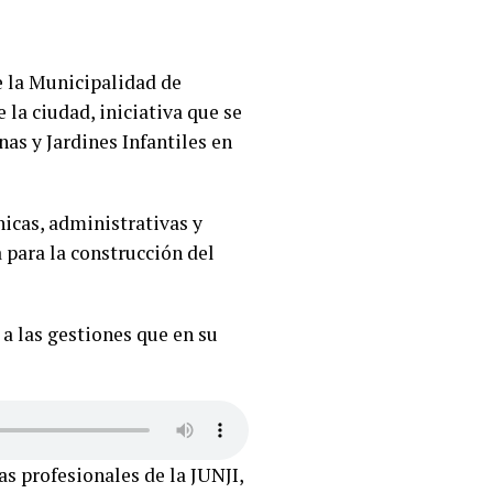
de la Municipalidad de
 la ciudad, iniciativa que se
as y Jardines Infantiles en
nicas, administrativas y
a para la construcción del
 a las gestiones que en su
as profesionales de la JUNJI,