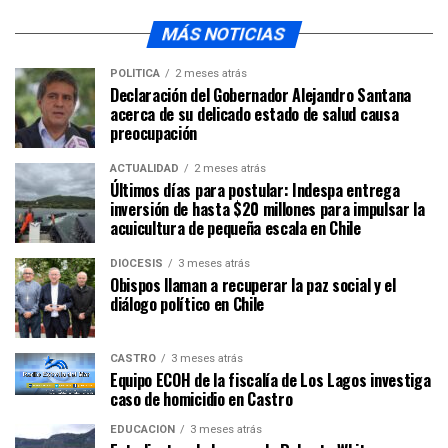
MÁS NOTICIAS
POLÍTICA
2 meses atrás
Declaración del Gobernador Alejandro Santana
acerca de su delicado estado de salud causa
preocupación
ACTUALIDAD
2 meses atrás
Últimos días para postular: Indespa entrega
inversión de hasta $20 millones para impulsar la
acuicultura de pequeña escala en Chile
DIÓCESIS
3 meses atrás
Obispos llaman a recuperar la paz social y el
diálogo político en Chile
CASTRO
3 meses atrás
Equipo ECOH de la fiscalía de Los Lagos investiga
caso de homicidio en Castro
EDUCACIÓN
3 meses atrás