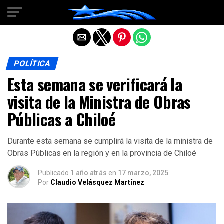
Salir de la versión móvil
POLÍTICA
Esta semana se verificará la
visita de la Ministra de Obras
Públicas a Chiloé
Durante esta semana se cumplirá la visita de la ministra de
Obras Públicas en la región y en la provincia de Chiloé
Publicado
1 año atrás
en
17 marzo, 2025
Por
Claudio Velásquez Martínez