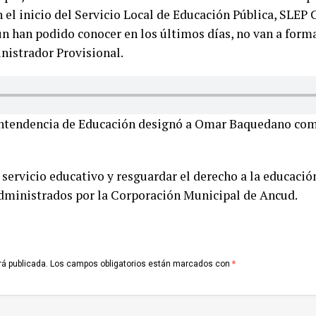
 el inicio del Servicio Local de Educación Pública, SLEP C
ún han podido conocer en los últimos días, no van a form
nistrador Provisional.
rintendencia de Educación designó a Omar Baquedano co
l servicio educativo y resguardar el derecho a la educació
dministrados por la Corporación Municipal de Ancud.
rá publicada.
Los campos obligatorios están marcados con
*