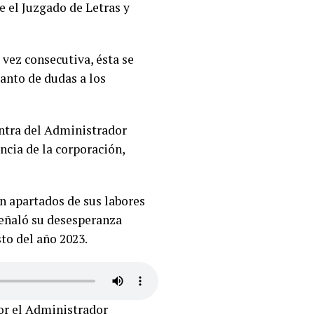
e el Juzgado de Letras y
 vez consecutiva, ésta se
anto de dudas a los
ntra del Administrador
ncia de la corporación,
 apartados de sus labores
señaló su desesperanza
to del año 2023.
or el Administrador