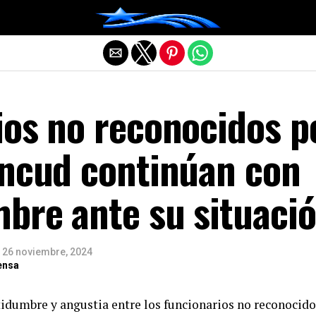
Salir de la versión móvil
ios no reconocidos p
Ancud continúan con
mbre ante su situaci
26 noviembre, 2024
ensa
dumbre y angustia entre los funcionarios no reconocido