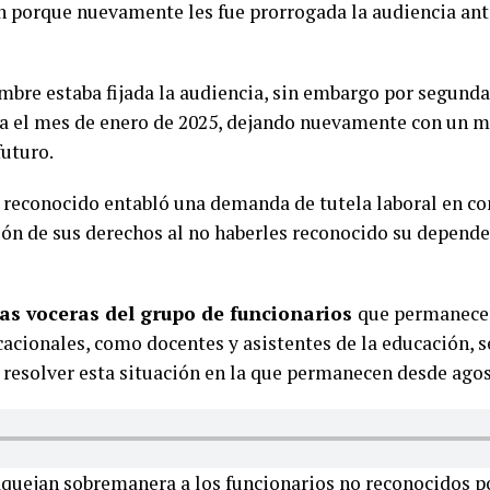
n porque nuevamente les fue prorrogada la audiencia ant
mbre estaba fijada la audiencia, sin embargo por segunda
ra el mes de enero de 2025, dejando nuevamente con un m
futuro.
reconocido entabló una demanda de tutela laboral en co
ión de sus derechos al no haberles reconocido su depende
las voceras del grupo de funcionarios
que permanecen
cacionales, como docentes y asistentes de la educación, 
resolver esta situación en la que permanecen desde agos
 aquejan sobremanera a los funcionarios no reconocidos p