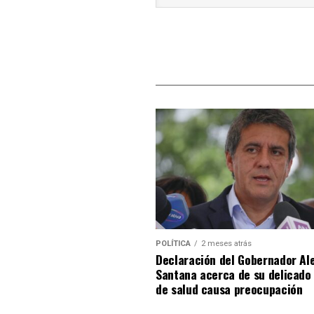
POLÍTICA
2 meses atrás
Declaración del Gobernador Al
Santana acerca de su delicado
de salud causa preocupación