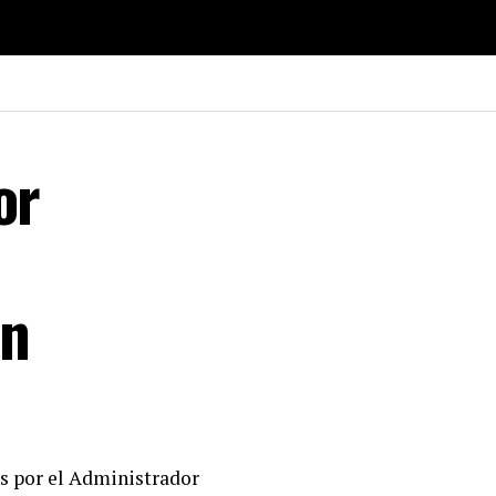
or
ón
s por el Administrador