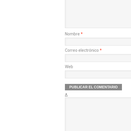
Nombre
*
Correo electrónico
*
Web
Δ