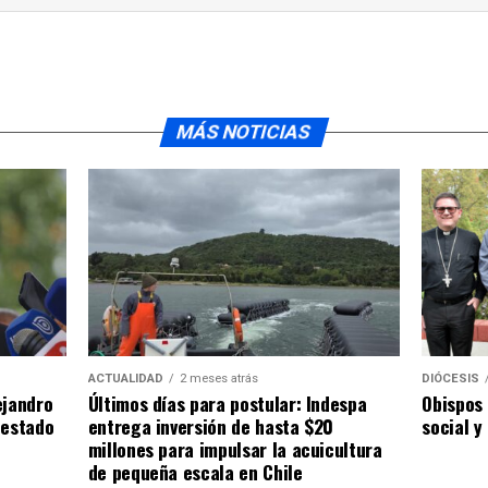
MÁS NOTICIAS
ACTUALIDAD
2 meses atrás
DIÓCESIS
ejandro
Últimos días para postular: Indespa
Obispos 
 estado
entrega inversión de hasta $20
social y
millones para impulsar la acuicultura
de pequeña escala en Chile