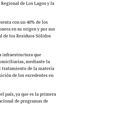
o Regional de Los Lagos y la
resenta con un 40% de los
onera en su origen y por sus
al de los Residuos Sólidos
a infraestructura que
omiciliarias, mediante la
 el tratamiento de la materia
sición de los excedentes en
l país, ya que es la primera
acional de programas de