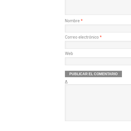
Nombre
*
Correo electrónico
*
Web
Δ