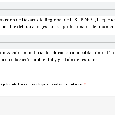
División de Desarrollo Regional de la SUBDERE, la ejecu
 posible debido a la gestión de profesionales del municip
imización en materia de educación a la población, está a
ria en educación ambiental y gestión de residuos.
rá publicada.
Los campos obligatorios están marcados con
*