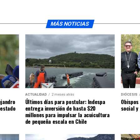
MÁS NOTICIAS
ACTUALIDAD
2 meses atrás
DIÓCESIS
ejandro
Últimos días para postular: Indespa
Obispos 
 estado
entrega inversión de hasta $20
social y
millones para impulsar la acuicultura
de pequeña escala en Chile