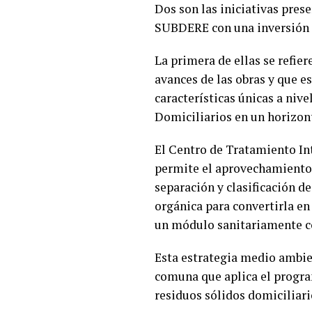
Dos son las iniciativas pres
SUBDERE con una inversión c
La primera de ellas se refier
avances de las obras y que e
características únicas a nive
Domiciliarios en un horizon
El Centro de Tratamiento Int
permite el aprovechamiento d
separación y clasificación de
orgánica para convertirla en
un módulo sanitariamente c
Esta estrategia medio ambien
comuna que aplica el progra
residuos sólidos domiciliar