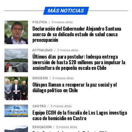
MÁS NOTICIAS
POLÍTICA
3 meses atrás
Declaración del Gobernador Alejandro Santana
acerca de su delicado estado de salud causa
preocupación
ACTUALIDAD
2 meses atrás
Últimos días para postular: Indespa entrega
inversión de hasta $20 millones para impulsar la
acuicultura de pequeña escala en Chile
DIÓCESIS
3 meses atrás
Obispos llaman a recuperar la paz social y el
diálogo político en Chile
CASTRO
3 meses atrás
Equipo ECOH de la fiscalía de Los Lagos investiga
caso de homicidio en Castro
EDUCACIÓN
3 meses atrás