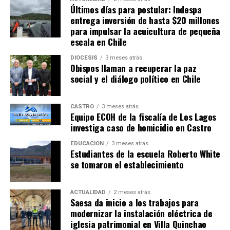
Últimos días para postular: Indespa
entrega inversión de hasta $20 millones
para impulsar la acuicultura de pequeña
escala en Chile
DIÓCESIS
3 meses atrás
Obispos llaman a recuperar la paz
social y el diálogo político en Chile
CASTRO
3 meses atrás
Equipo ECOH de la fiscalía de Los Lagos
investiga caso de homicidio en Castro
EDUCACIÓN
3 meses atrás
Estudiantes de la escuela Roberto White
se tomaron el establecimiento
ACTUALIDAD
2 meses atrás
Saesa da inicio a los trabajos para
modernizar la instalación eléctrica de
iglesia patrimonial en Villa Quinchao