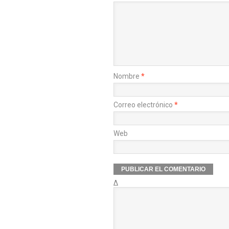
Nombre
*
Correo electrónico
*
Web
Δ