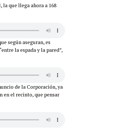
 la que llega ahora a 168
que según aseguran, es
“entre la espada y la pared”,
nuncio de la Corporación, ya
n en el recinto, que pensar