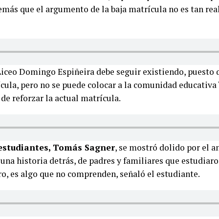
ás que el argumento de la baja matrícula no es tan real,
Liceo Domingo Espiñeira debe seguir existiendo, puesto 
ícula, pero no se puede colocar a la comunidad educativa 
 de reforzar la actual matrícula.
 estudiantes, Tomás Sagner
, se mostró dolido por el a
una historia detrás, de padres y familiares que estudiaro
tro, es algo que no comprenden, señaló el estudiante.