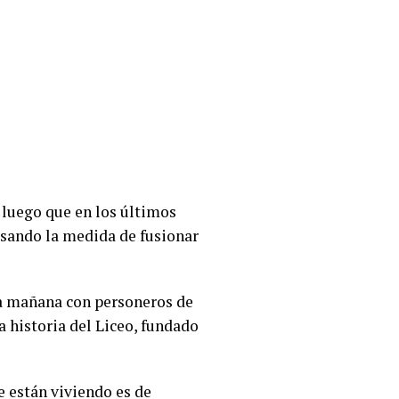
 luego que en los últimos
isando la medida de fusionar
la mañana con personeros de
 historia del Liceo, fundado
e están viviendo es de