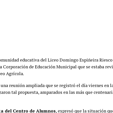
comunidad educativa del Liceo Domingo Espiñeira Riesco
 la Corporación de Educación Municipal que se estaba rev
ceo Agrícola.
 una reunión ampliada que se registró el día viernes en 
zaron tal propuesta, amparados en las más que centenaria
ta del Centro de Alumnos
, expresó que la situación qu