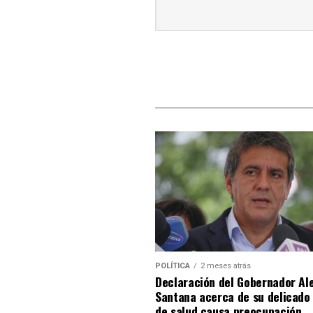
POLÍTICA
2 meses atrás
Declaración del Gobernador Al
Santana acerca de su delicado
de salud causa preocupación