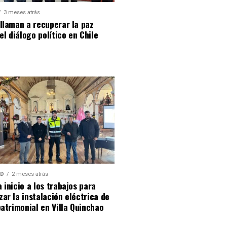
3 meses atrás
llaman a recuperar la paz
 el diálogo político en Chile
AD
2 meses atrás
 inicio a los trabajos para
ar la instalación eléctrica de
patrimonial en Villa Quinchao