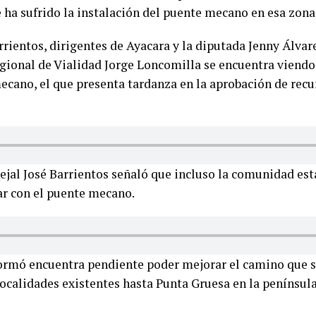
 ha sufrido la instalación del puente mecano en esa zona
arrientos, dirigentes de Ayacara y la diputada Jenny Álvar
gional de Vialidad Jorge Loncomilla se encuentra viendo
ecano, el que presenta tardanza en la aprobación de rec
ejal José Barrientos señaló que incluso la comunidad est
ar con el puente mecano.
ormó encuentra pendiente poder mejorar el camino que se 
 localidades existentes hasta Punta Gruesa en la penínsu