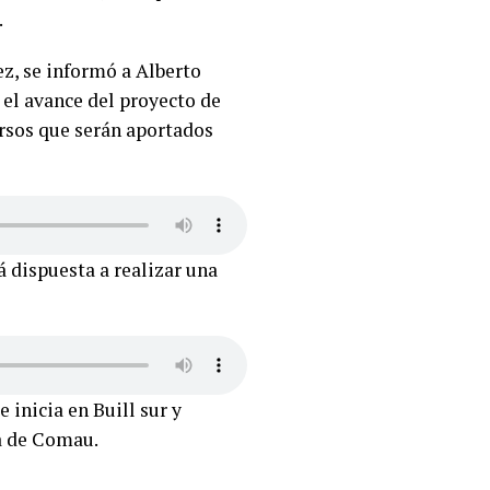
.
ez, se informó a Alberto
 el avance del proyecto de
ursos que serán aportados
á dispuesta a realizar una
inicia en Buill sur y
la de Comau.