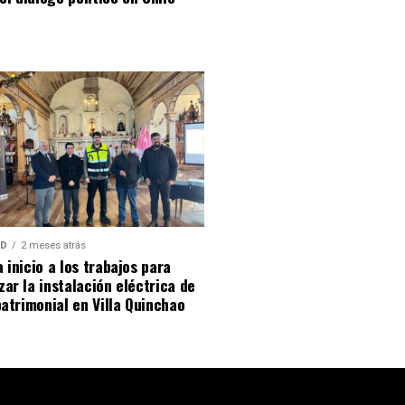
AD
2 meses atrás
 inicio a los trabajos para
ar la instalación eléctrica de
patrimonial en Villa Quinchao