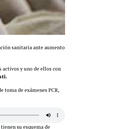
nción sanitaria ante aumento
s activos y uno de ellos con
ti.
s de toma de exámenes PCR,
o tienen su esquema de