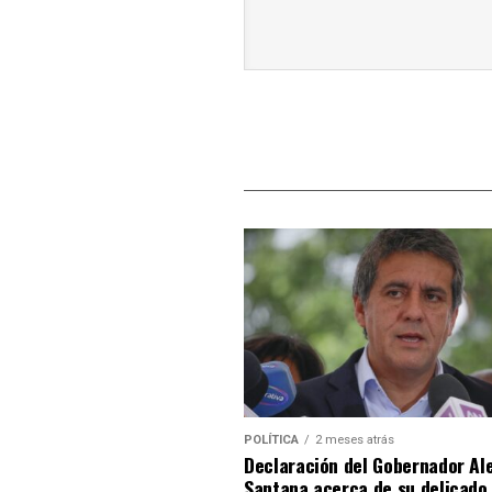
POLÍTICA
2 meses atrás
Declaración del Gobernador Al
Santana acerca de su delicado