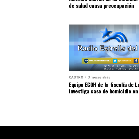
de salud causa preocupación
CASTRO
3 meses atrás
Equipo ECOH de la fiscalía de L
investiga caso de homicidio en