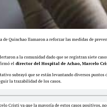
a de Quinchao llamaron a reforzar las medidas de preve
alertaron a la comunidad dado que se registran siete caso
firmó el
director del Hospital de Achao, Marcelo Cris
ultativo subrayó que se están levantando diversos punto
uir la trazabilidad de los casos.
celo Cristi ya que la mayoría de estos casos positivos, n