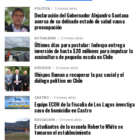
POLÍTICA
2 meses atrás
Declaración del Gobernador Alejandro Santana
acerca de su delicado estado de salud causa
preocupación
ACTUALIDAD
2 meses atrás
Últimos días para postular: Indespa entrega
inversión de hasta $20 millones para impulsar la
acuicultura de pequeña escala en Chile
DIÓCESIS
3 meses atrás
Obispos llaman a recuperar la paz social y el
diálogo político en Chile
CASTRO
3 meses atrás
Equipo ECOH de la fiscalía de Los Lagos investiga
caso de homicidio en Castro
EDUCACIÓN
3 meses atrás
Estudiantes de la escuela Roberto White se
tomaron el establecimiento